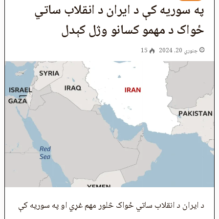
په سوریه کې د ایران د انقلاب ساتي
ځواک د مهمو کسانو وژل کېدل
جنوري 20, 2024
15
د ایران د انقلاب ساتي ځواک څلور مهم غړي او په سوریه کې