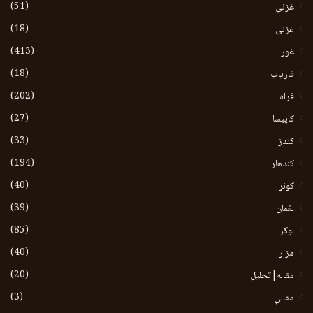
(51)
غزني
(18)
غزنی
(413)
غور
(18)
فاریاب
(202)
فراه
(27)
کاپیسا
(33)
کندز
(194)
کندهار
(40)
کونړ
(39)
لغمان
(85)
لوګر
(40)
مزار
(20)
مقاله|تحلیل
(3)
مقالې