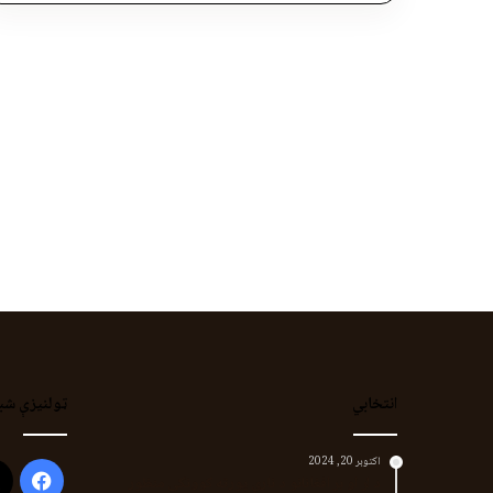
انتخابي
ټولنیزې شب
اکتوبر 20, 2024
ook
د لر او بر افغانانو د نارې پورته کوونکی منظور