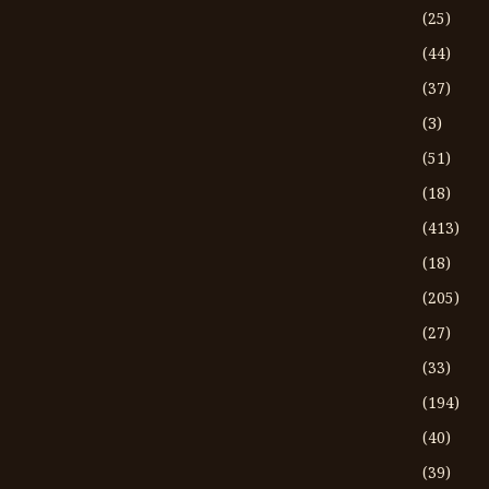
(25)
(44)
(37)
(3)
(51)
(18)
(413)
(18)
(205)
(27)
(33)
(194)
(40)
(39)