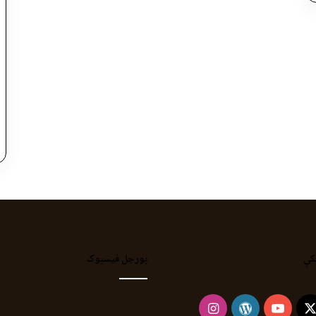
کې
بورجل فیسبوک
Instagram
WordPress
YouTube
Faceb
X