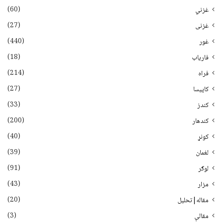
(60)
غزني
(27)
غزنی
(440)
غور
(18)
فاریاب
(214)
فراه
(27)
کاپیسا
(33)
کندز
(200)
کندهار
(40)
کونړ
(39)
لغمان
(91)
لوګر
(43)
مزار
(20)
مقاله|تحلیل
(3)
مقالې