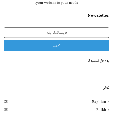
your website to your needs.
Newsletter
برېښنالیک
پته
بورجل فیسبوک
ټولي
(3)
Baghlan
(9)
Balkh