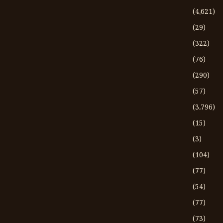
(4،621)
(29)
(322)
(76)
(290)
(57)
(3،796)
(15)
(3)
(104)
(77)
(54)
(77)
(73)