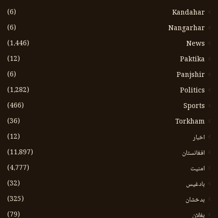
(6)
Kandahar
(6)
Nangarhar
(1،446)
News
(12)
Paktika
(6)
Panjshir
(1،282)
Politics
(466)
Sports
(36)
Torkham
(12)
اخبار
(11،897)
افغانستان
(4،777)
امنیت
(32)
بادغیس
(325)
بدخشان
(79)
بغلان