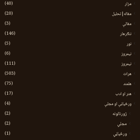
(40)
مزار
(20)
مقاله|تحلیل
(3)
مقالې
(146)
ننګرهار
(5)
نور
(6)
نيمروز
(111)
نیمروز
(503)
هرات
(75)
هلمند
(17)
هنر او ادب
(4)
ورځپاڼې او مجلې
(2)
ژورنالونه
(2)
مجلې
(1)
ورځپاڼې