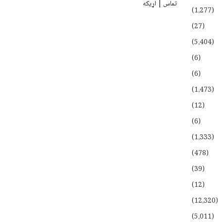
تماس | اړیکه
(1،277)
(27)
(5،404)
(6)
(6)
(1،473)
(12)
(6)
(1،333)
(478)
(39)
(12)
(12،320)
(5،011)