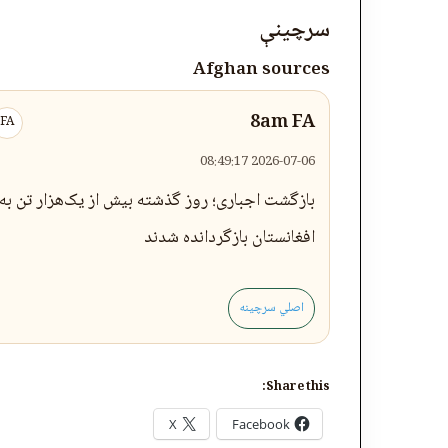
سرچینې
Afghan sources
8am FA
FA
2026-07-06 08:49:17
بازگشت اجباری؛ روز گذشته بیش از یک‌هزار تن به
افغانستان بازگردانده شدند
اصلي سرچینه
Share this:
X
Facebook