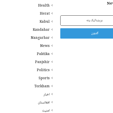
Ne
Health
Herat
Kabul
Kandahar
Nangarhar
News
Paktika
Panjshir
Politics
Sports
Torkham
اخبار
افغانستان
امنیت