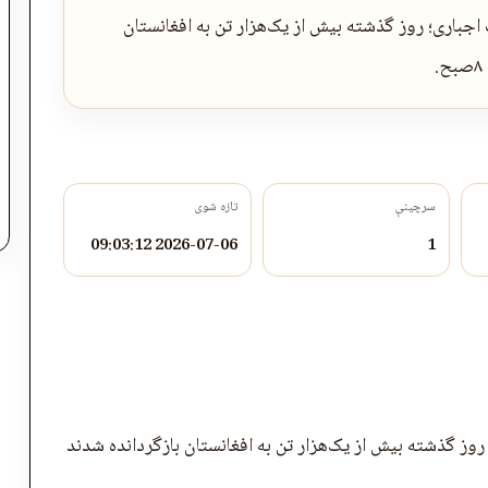
. براساس […] The post بازگشت اجباری؛ روز گذشته بیش از یک‌هزار تن به افغانستان
سرچینې
تازه شوی
2026-07-06 09:03:12
1
وز گذشته بیش از یک‌هزار تن به افغانستان بازگردانده شدند