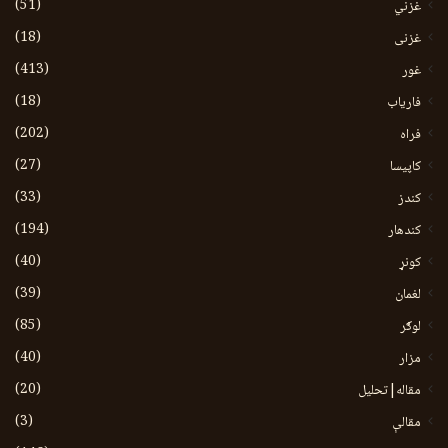
(51)
غزني
(18)
غزنی
(413)
غور
(18)
فاریاب
(202)
فراه
(27)
کاپیسا
(33)
کندز
(194)
کندهار
(40)
کونړ
(39)
لغمان
(85)
لوګر
(40)
مزار
(20)
مقاله|تحلیل
(3)
مقالې