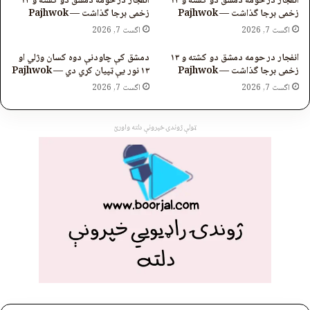
انفجار در حومه دمشق دو کشته و ۱۳
انفجار در حومه دمشق دو کشته و ۱۳
زخمی برجا گذاشت — Pajhwok
زخمی برجا گذاشت — Pajhwok
اگست 7, 2026
اگست 7, 2026
انفجار در حومه دمشق دو کشته و ۱۳
دمشق کې چاودنې دوه کسان وژلي او
زخمی برجا گذاشت — Pajhwok
۱۳ نور یې ټپیان کړي دي — Pajhwok
اگست 7, 2026
اگست 7, 2026
ټولې ژوندۍ خپرونې دلته واورئ