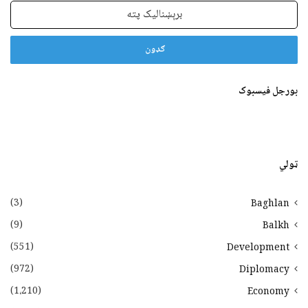
برېښنالیک
پته
بورجل فیسبوک
ټولي
(3)
Baghlan
(9)
Balkh
(551)
Development
(972)
Diplomacy
(1،210)
Economy