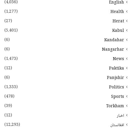
(4،036)
English
(1،277)
Health
(27)
Herat
(5،401)
Kabul
(6)
Kandahar
(6)
Nangarhar
(1،473)
News
(12)
Paktika
(6)
Panjshir
(1،333)
Politics
(478)
Sports
(39)
Torkham
(12)
اخبار
(12،293)
افغانستان