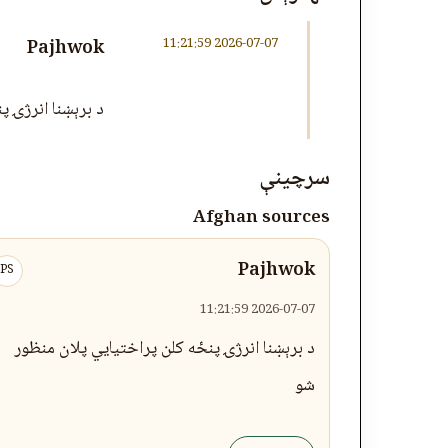
2026-07-07 11:21:59
Pajhwok
د برېښنا انرژۍ پ
سرچینې
Afghan sources
Pajhwok
PS
2026-07-07 11:21:59
د برېښنا انرژۍ پنځه کلن پراختیايي پلان منظور
شو