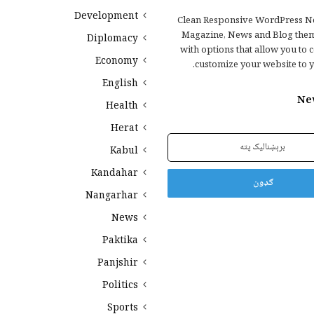
Development
Clean Responsive WordPress N
Magazine, News and Blog the
Diplomacy
with options that allow you to 
Economy
customize your website to y
English
Ne
Health
Herat
Kabul
Kandahar
Nangarhar
News
Paktika
Panjshir
Politics
Sports