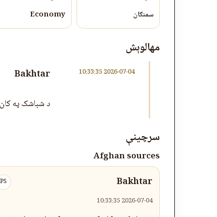
سمنګان
Economy
مهالوېش
2026-07-04 10:33:35
Bakhtar
د شباشک په کان کې د 
سرچینې
Afghan sources
Bakhtar
PS
2026-07-04 10:33:35