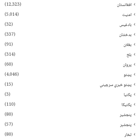
(12،323)
افغانستان
(5،014)
امنیت
(32)
بادغیس
(337)
بدخشان
(91)
بغلان
(314)
بلخ
(60)
پروان
(4،046)
پښتو
(15)
پښتو خبري سرچينې
(3)
پکتيا
(110)
پکتیکا
(80)
پنجشیر
(57)
پنجشېر
(80)
تخار