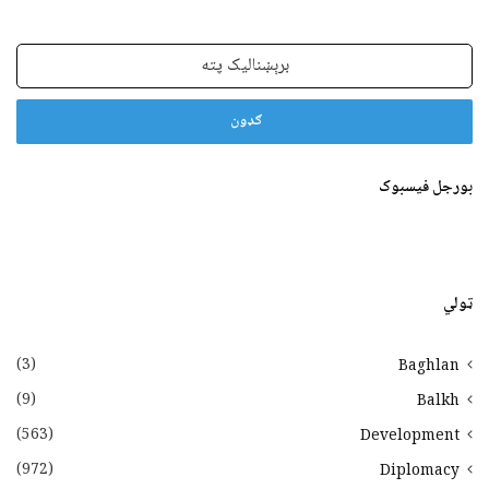
برېښنالیک
پته
بورجل فیسبوک
ټولي
(3)
Baghlan
(9)
Balkh
(563)
Development
(972)
Diplomacy