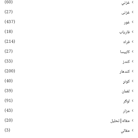
(60)
غزني
(27)
غزنی
(437)
غور
(18)
فاریاب
(214)
فراه
(27)
کاپیسا
(33)
کندز
(200)
کندهار
(40)
کونړ
(39)
لغمان
(91)
لوګر
(43)
مزار
(20)
مقاله|تحلیل
(3)
مقالې