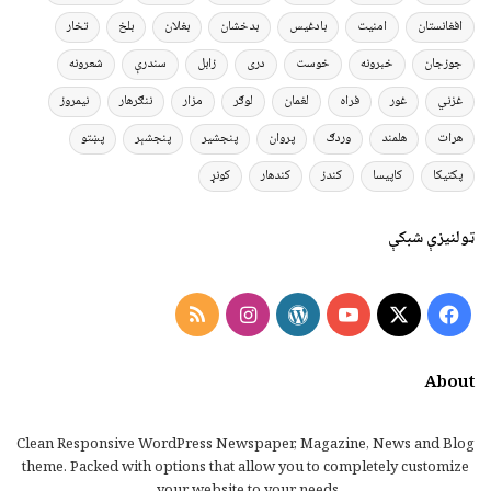
افغانستان
امنیت
بادغیس
بدخشان
بغلان
بلخ
تخار
جوزجان
خبرونه
خوست
دری
زابل
سندرې
شعرونه
غزني
غور
فراه
لغمان
لوګر
مزار
ننګرهار
نیمروز
هرات
هلمند
وردګ
پروان
پنجشیر
پنجشېر
پښتو
پکتیکا
کاپیسا
کندز
کندهار
کونړ
ټولنیزې شبکې
Instagram
RSS
WordPress
YouTube
Facebook
X
About
Clean Responsive WordPress Newspaper, Magazine, News and Blog
theme. Packed with options that allow you to completely customize
your website to your needs.