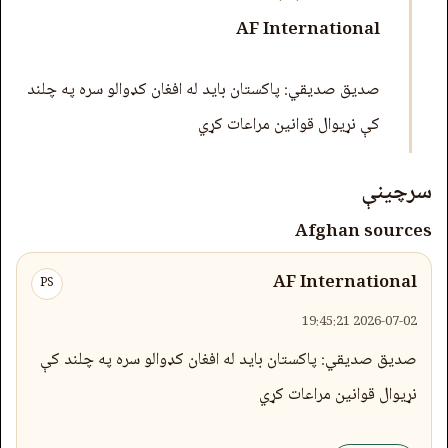
AF International
صدیق صدیقي: پاکستان باید له افغان کډوالو سره په چلند
کې نړیوال قوانین مراعات کړي
سرچینې
Afghan sources
AF International
PS
2026-07-02 19:45:21
صدیق صدیقي: پاکستان باید له افغان کډوالو سره په چلند کې
نړیوال قوانین مراعات کړي