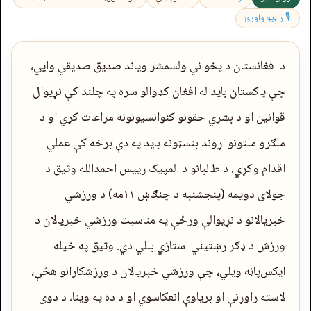
🎙 راډیو واورئ
د افغانستان د پخواني ولسمشر ویاند صدیق صدیقي وایي،
چې پاکستان باید له افغان کډوالو سره په چلند کې نړیوال
قوانین او د بشري حقونو کنوانسیونونه مراعات کړي او د
ملګرو ملتونو اړوند بنسټونه باید په دې برخه کې عملي
اقدام وکړي. د طالبانو د المپیک رییس احمدالله وثیق د
جولای دویمه (پنجشنبه د چنګاښ ۱۱مه) د ورزشي
خبریالانو د نړیوالې ورځې په مناسبت ورزشي خبریالان د
ورزش د ډګر رښتیني استازي بللي دي. وثیق په خپله
ایکس‌پاڼه ویلي، چې ورزشي خبریالان د ورزشکارانو هڅې،
لاسته راوړنې او بریاوې انعکاسوي او د ده په وینا، د دوی