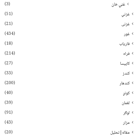
(3)
غني خان
(51)
غزني
(21)
غزنی
(434)
غور
(18)
فاریاب
(214)
فراه
(27)
کاپیسا
(33)
کندز
(200)
کندهار
(40)
کونړ
(39)
لغمان
(91)
لوګر
(43)
مزار
(20)
مقاله|تحلیل