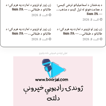
د بدخشان د اسماعیلیانو ترخې کیسې؛
زر، زور او تزویر د امارت په هرم کې؛ د
د جماعت‌خونو له تړل کېدو د مذهب…
طالبانو د طبقاتي… — 8am PA
— 8am PA
اگست 8, 2026
اگست 8, 2026
زر، زور او تزویر د امارت په هرم کې؛ د
زر، زور او تزویر د امارت په هرم کې؛ د
طالبانو د طبقاتي… — 8am PA
طالبانو د طبقاتي… — 8am PA
اگست 8, 2026
اگست 8, 2026
ټولې ژوندۍ خپرونې دلته واورئ