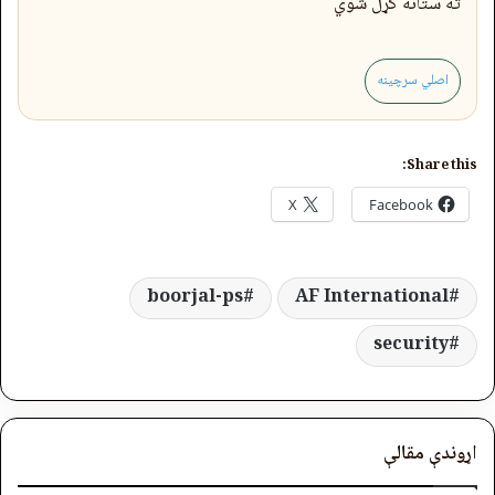
ته ستانه کړل شوي
اصلي سرچینه
Share this:
X
Facebook
boorjal-ps
AF International
security
اړوندې مقالې