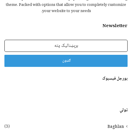
theme. Packed with options that allow you to completely customize
your website to your needs.
Newsletter
برېښنالیک
پته
بورجل فیسبوک
ټولي
(3)
Baghlan