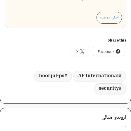
اصلي سرچینه
Share this:
X
Facebook
boorjal-ps
AF International
security
اړوندې مقالې