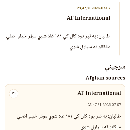
2026-07-07 23:47:31
AF International
طالبان: په تېر یوه کال کې ۱۸۱ غلا شوي موټر خپلو اصلي
مالکانو ته سپارل شوي
سرچینې
Afghan sources
AF International
PS
2026-07-07 23:47:31
طالبان: په تېر یوه کال کې ۱۸۱ غلا شوي موټر خپلو اصلي
مالکانو ته سپارل شوي