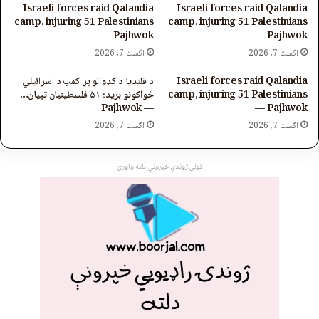
Israeli forces raid Qalandia
Israeli forces raid Qalandia
camp, injuring 51 Palestinians
camp, injuring 51 Palestinians
— Pajhwok
— Pajhwok
اگست 7, 2026
اگست 7, 2026
Israeli forces raid Qalandia
د قلنديا د کډوالو پر کمپ د اسرائیلي
camp, injuring 51 Palestinians
ځواکونو برید؛ ۵۱ فلسطینیان ټپیان…
— Pajhwok
— Pajhwok
اگست 7, 2026
اگست 7, 2026
ټولې ژوندۍ خپرونې دلته واورئ