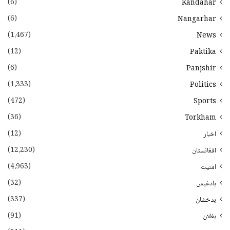
(6)
Kandahar
(6)
Nangarhar
(1،467)
News
(12)
Paktika
(6)
Panjshir
(1،333)
Politics
(472)
Sports
(36)
Torkham
(12)
اخبار
(12،230)
افغانستان
(4،963)
امنیت
(32)
بادغیس
(337)
بدخشان
(91)
بغلان