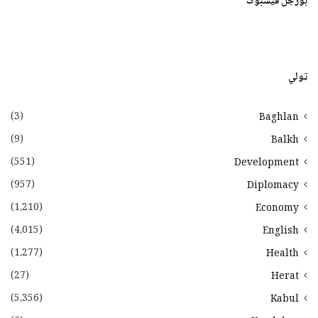
بورجل فیسبوک
ټولي
(3)
Baghlan
(9)
Balkh
(551)
Development
(957)
Diplomacy
(1،210)
Economy
(4،015)
English
(1،277)
Health
(27)
Herat
(5،356)
Kabul