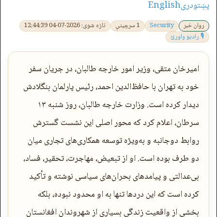
پښتو
دری
English
روان خبر
Security
1 سرچینې
تازه شوی: 2026-07-04 12:44:39
🎙 راډیو واورئ
امیرخان متقی، وزیر امور خارجه طالبان، در جریان سفر
خود به تهران با حافظ‌الدین احمد، رئیس پارلمان بنگلادش
دیدار کرده است. وزارت خارجه طالبان، روز شنبه ۱۳
سرطان، اعلام کرد که محور اصلی این نشست گسترش
روابط دوجانبه و به‌ویژه توسعه همکاری‌های تجاری میان
دو طرف بوده است. او از تبعیض، مهاجرت، تحقیر، فساد،
بی‌عدالتی و پیامدهای بحران‌های سیاسی نوشته و تأکید
کرده است که این دردها تنها به او محدود نبوده، بلکه
بخشی از واقعیت زندگی بسیاری از شهروندان افغانستان