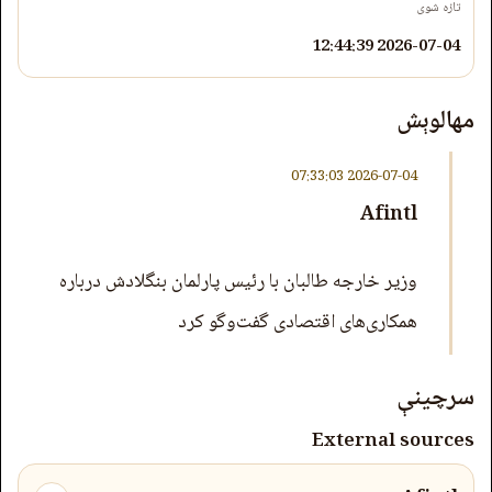
تازه شوی
2026-07-04 12:44:39
مهالوېش
2026-07-04 07:33:03
Afintl
وزیر خارجه طالبان با رئیس پارلمان بنگلادش درباره
همکاری‌های اقتصادی گفت‌وگو کرد
سرچینې
External sources