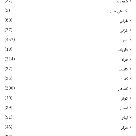
(37)
شعرونه
(3)
غني خان
(60)
غزني
(27)
غزنی
(437)
غور
(18)
فاریاب
(214)
فراه
(27)
کاپیسا
(33)
کندز
(200)
کندهار
(40)
کونړ
(39)
لغمان
(91)
لوګر
(43)
مزار