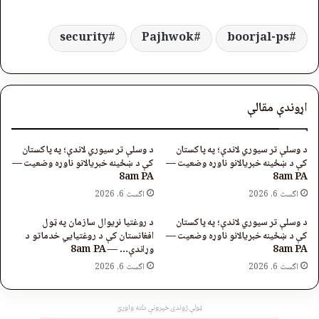
security
Pajhwok
boorjal-ps
اړوندې مقالې
د وسلې تر سیوري لاندې؛ په پاکستان
د وسلې تر سیوري لاندې؛ په پاکستان
کې د ښځینه خبریالانو ناوړه وضعیت —
کې د ښځینه خبریالانو ناوړه وضعیت —
8am PA
8am PA
اگست 6, 2026
اگست 6, 2026
د وسلې تر سیوري لاندې؛ په پاکستان
د روغتیا نړیوال سازمان په ټول
کې د ښځینه خبریالانو ناوړه وضعیت —
افغانستان کې د روغتیايي خدماتو د
8am PA
وړاندې… — 8am PA
اگست 6, 2026
اگست 6, 2026
ټولې ژوندۍ خپرونې دلته واورئ