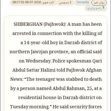
روان خبر
Security
1 سرچینې
تازه شوی: 2026-07-08 08:57:02
🎙 راډیو واورئ
SHIBERGHAN (Pajhwok): A man has been
arrested in connection with the killing of
a 14-year-old boy in Darzab district of
northern Jawzjan province, an official said
on Wednesday. Police spokesman Qari
Abdul Sattar Halimi told Pajhwok Afghan
News: “The teenager was stabbed to death
by a person named Abdul Rahman, 25, at a
residential house in Darzab district on
Tuesday morning.” He said security forces