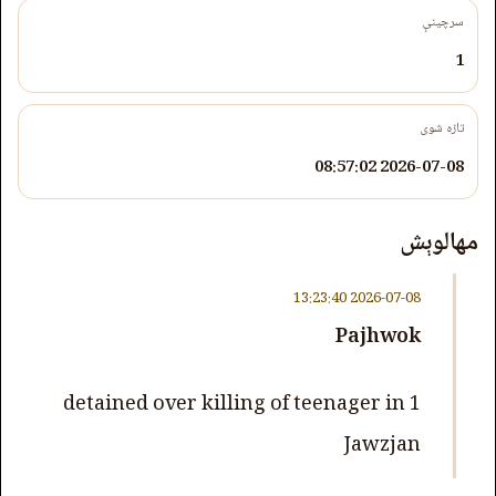
سرچینې
1
تازه شوی
2026-07-08 08:57:02
مهالوېش
2026-07-08 13:23:40
Pajhwok
1 detained over killing of teenager in
Jawzjan