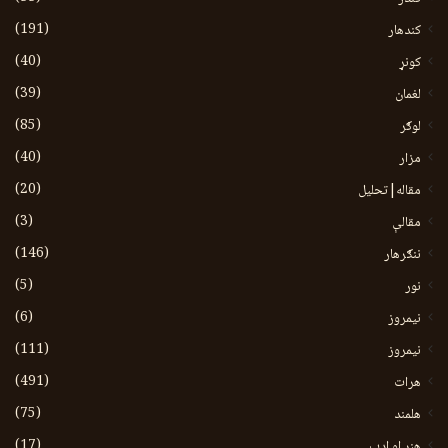
(191)
کندهار
(40)
کونړ
(39)
لغمان
(85)
لوګر
(40)
مزار
(20)
مقاله|تحلیل
(3)
مقالې
(146)
ننګرهار
(5)
نور
(6)
نيمروز
(111)
نیمروز
(491)
هرات
(75)
هلمند
(17)
هنر او ادب