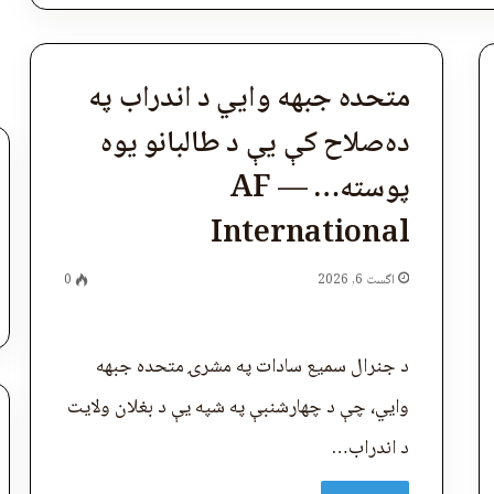
متحده جبهه وایي د اندراب په
ده‌صلاح کې یې د طالبانو یوه
پوسته… — AF
International
اگست 6, 2026
0
د جنرال سمیع سادات په مشرۍ متحده جبهه
وايي، چې د چهارشنبې په شپه یې د بغلان ولایت
د اندراب…