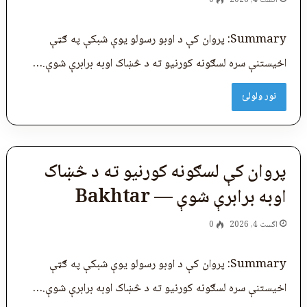
اگست 4, 2026
0
Summary: پروان کې د اوبو رسولو یوې شبکې په ګټې
اخیستنې سره لسګونه کورنیو ته د څښاک اوبه برابرې شوې.…
نور ولولئ
پروان کې لسګونه کورنیو ته د څښاک
اوبه برابرې شوې — Bakhtar
اگست 4, 2026
0
Summary: پروان کې د اوبو رسولو یوې شبکې په ګټې
اخیستنې سره لسګونه کورنیو ته د څښاک اوبه برابرې شوې.…