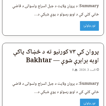
Summary: د پروان ولایت د جبل‌ السراج ولسوالۍ د قاضي
‌خاني کلي کې د اوبو رسولو د یوې شبکې د…
نور ولولئ
پروان کې ۷۳ کورنیو ته د څښاک پاکې
اوبه برابرې شوې — Bakhtar
اگست 3, 2026
0
Summary: د پروان ولایت د جبل‌ السراج ولسوالۍ د قاضي
‌خاني کلي کې د اوبو رسولو د یوې شبکې د…
نور ولولئ