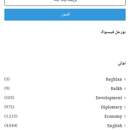
پته
بورجل فیسبوک
ټولي
(3)
Baghlan
(9)
Balkh
(563)
Development
(972)
Diplomacy
(1،213)
Economy
(4،044)
English