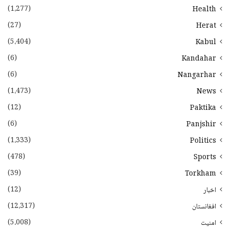
(1،277)
Health
(27)
Herat
(5،404)
Kabul
(6)
Kandahar
(6)
Nangarhar
(1،473)
News
(12)
Paktika
(6)
Panjshir
(1،333)
Politics
(478)
Sports
(39)
Torkham
(12)
اخبار
(12،317)
افغانستان
(5،008)
امنیت