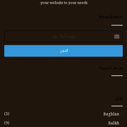
your website to your needs.
Newsletter
برېښنالیک
پته
بورجل فیسبوک
ټولي
(3)
Baghlan
(9)
Balkh