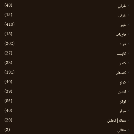
(48)
غزني
(15)
غزنی
(410)
غور
(18)
فاریاب
(202)
فراه
(27)
کاپیسا
(33)
کندز
(191)
کندهار
(40)
کونړ
(39)
لغمان
(85)
لوګر
(40)
مزار
(20)
مقاله|تحلیل
(3)
مقالې