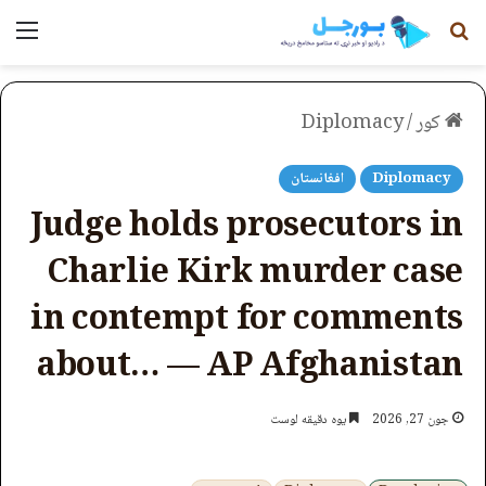
لټون
مېن
کور
/
Diplomacy
Diplomacy
افغانستان
Judge holds prosecutors in
Charlie Kirk murder case
in contempt for comments
about… — AP Afghanistan
جون 27, 2026
یوه دقیقه لوست