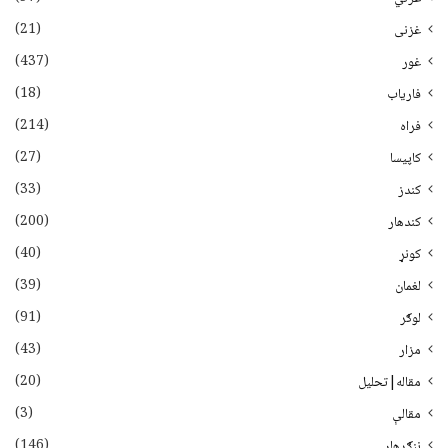
(21)
غزنی
(437)
غور
(18)
فاریاب
(214)
فراه
(27)
کاپیسا
(33)
کندز
(200)
کندهار
(40)
کونړ
(39)
لغمان
(91)
لوګر
(43)
مزار
(20)
مقاله|تحلیل
(3)
مقالې
(146)
ننګرهار