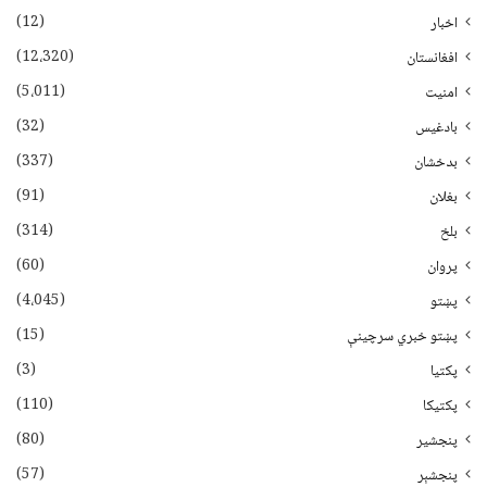
(12)
اخبار
(12،320)
افغانستان
(5،011)
امنیت
(32)
بادغیس
(337)
بدخشان
(91)
بغلان
(314)
بلخ
(60)
پروان
(4،045)
پښتو
(15)
پښتو خبري سرچينې
(3)
پکتيا
(110)
پکتیکا
(80)
پنجشیر
(57)
پنجشېر