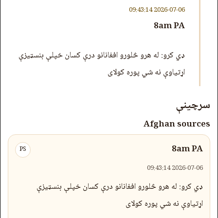
2026-07-06 09:43:14
8am PA
ډي کرو: له هرو څلورو افغانانو درې کسان خپلې بنسټيزې
اړتیاوې نه شي پوره کولای
سرچینې
Afghan sources
8am PA
PS
2026-07-06 09:43:14
ډي کرو: له هرو څلورو افغانانو درې کسان خپلې بنسټيزې
اړتیاوې نه شي پوره کولای