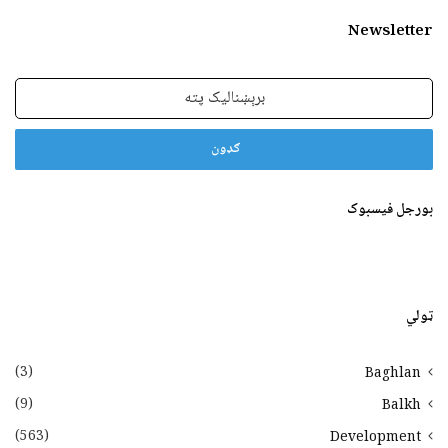
Newsletter
برېښنالیک
پته
بورجل فیسبوک
ټولي
(3)
Baghlan
(9)
Balkh
(563)
Development