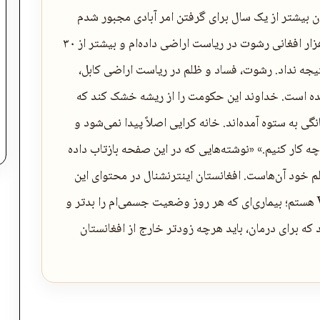
دن بیشتر از یک سال برای گرفتن امر آبادی مجبور شدم
دیگر نروم، چون امر نمی‌دهند. با وجودی که ۳۰ هزار افغانی رشوت در ریاست اراضی داده‌ام و بیشتر از ۳۰
نتیجه نداد. رشوت، فساد و ظلم در ریاست اراضی کابل،
یده است. خداوند این حکومت را از ریشه خشک کند که
ی به ستوه آمده‌اند. خانه کرایی اصلاً پیدا نمی‌شود و
 چه کار کنیم.» «نوشته‌هایی که در این صفحه بازتاب داده
لم خود آن‌هاست. افغانستان اینترنشنال در محتوای این
نوشته‌ها دست نمی‌برد.» من مبتلا به بیماری VSD هستم؛ بیماری‌ای که هر روز وضعیت جسمی‌ام را بدتر و
د که برای درمان، باید هرچه زودتر خارج از افغانستان