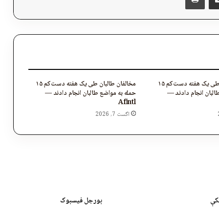
مخالفان طالبان طی یک هفته دست‌کم ۱۵
مخالفان طالبان طی یک هفته دست‌کم ۱۵
البان انجام دادند —
حمله به مواضع طالبان انجام دادند —
Afintl
اگست 7, 2026
کې
بورجل فیسبوک