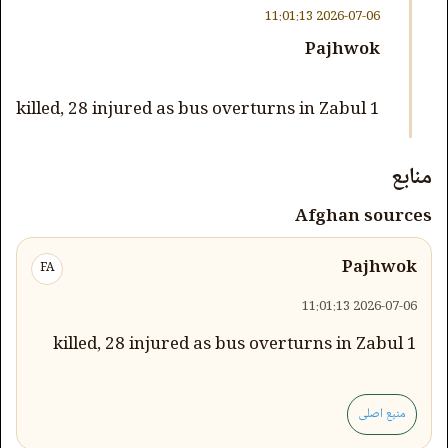
2026-07-06 11:01:13
Pajhwok
1 killed, 28 injured as bus overturns in Zabul
منابع
Afghan sources
Pajhwok
FA
2026-07-06 11:01:13
1 killed, 28 injured as bus overturns in Zabul
منبع اصلی