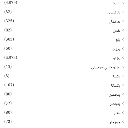
(4،879)
امنیت
(32)
بادغیس
(325)
بدخشان
(82)
بغلان
(305)
بلخ
(60)
پروان
(3،973)
پښتو
(15)
پښتو خبري سرچينې
(3)
پکتيا
(107)
پکتیکا
(80)
پنجشیر
(57)
پنجشېر
(80)
تخار
(73)
جوزجان