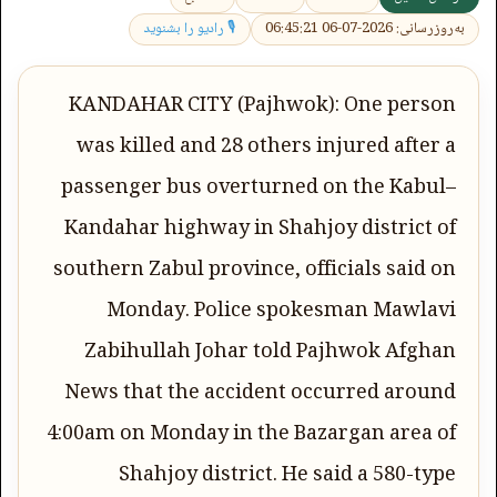
به‌روزرسانی: 2026-07-06 06:45:21
🎙 رادیو را بشنوید
KANDAHAR CITY (Pajhwok): One person
was killed and 28 others injured after a
passenger bus overturned on the Kabul–
Kandahar highway in Shahjoy district of
southern Zabul province, officials said on
Monday. Police spokesman Mawlavi
Zabihullah Johar told Pajhwok Afghan
News that the accident occurred around
4:00am on Monday in the Bazargan area of
Shahjoy district. He said a 580-type