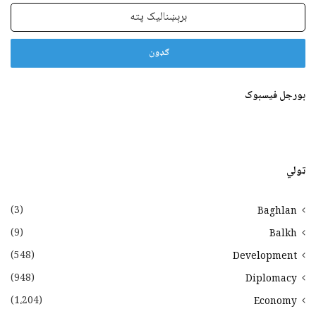
برېښنالیک
پته
بورجل فیسبوک
ټولي
(3)
Baghlan
(9)
Balkh
(548)
Development
(948)
Diplomacy
(1،204)
Economy