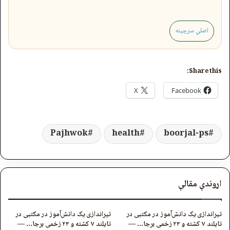
اصلي سرچینه
Share this:
X
Facebook
Pajhwok
health
boorjal-ps
اړوندې مقالې
تیراندازی یک دانش‌آموز در مکتبی در
تیراندازی یک دانش‌آموز در مکتبی در
تایلند ۷ کشته و ۲۳ زخمی برجا… —
تایلند ۷ کشته و ۲۳ زخمی برجا… —