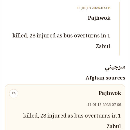
2026-07-06 11:01:13
Pajhwok
1 killed, 28 injured as bus overturns in
Zabul
سرچینې
Afghan sources
Pajhwok
FA
2026-07-06 11:01:13
1 killed, 28 injured as bus overturns in
Zabul