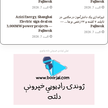
Pajhwok
Pajhwok
اگست 7, 2026
اگست 7, 2026
تیراندازی یک دانش‌آموز در مکتبی در
Azizi Energy, Shanghai
تایلند ۷ کشته و ۲۳ زخمی برجا… —
Electric sign deal on
3,000MW power projects —
Pajhwok
Pajhwok
اگست 7, 2026
اگست 7, 2026
ټولې ژوندۍ خپرونې دلته واورئ