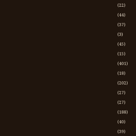
(22)
(44)
(37)
(3)
(45)
(15)
(401)
(18)
(202)
(27)
(27)
(188)
(40)
(39)