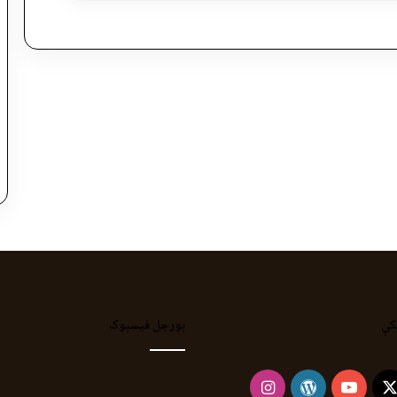
کې
بورجل فیسبوک
Instagram
WordPress
YouTube
Faceb
X