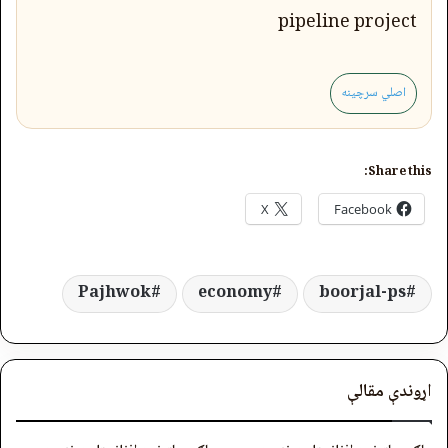
pipeline project
اصلي سرچینه
Share this:
X
Facebook
Pajhwok
economy
boorjal-ps
اړوندې مقالې