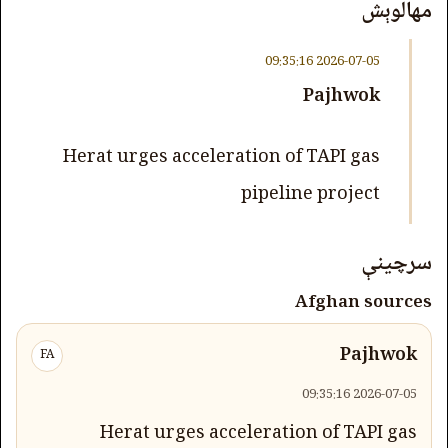
مهالوېش
2026-07-05 09:35:16
Pajhwok
Herat urges acceleration of TAPI gas
pipeline project
سرچینې
Afghan sources
Pajhwok
FA
2026-07-05 09:35:16
Herat urges acceleration of TAPI gas