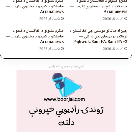
ملګرو ملتونو د افغانستان د غنمو د
ملګرو ملتونو د افغانستان د غنمو د
حاصلاتو د کمېدو د مخنیوي لپاره… —
حاصلاتو د کمېدو د مخنیوي لپاره… —
Ariananews
Ariananews
اگست 6, 2026
اگست 6, 2026
چین له طالبانو غوښتي چې افغانستان د
ملګرو ملتونو د افغانستان د غنمو د
ترهګرو پر پټنځای بدل نه شي —
حاصلاتو د کمېدو د مخنیوي لپاره… —
Ariananews
Pajhwok، 8am FA، 8am PA +2
اگست 6, 2026
اگست 6, 2026
ټولې ژوندۍ خپرونې دلته واورئ