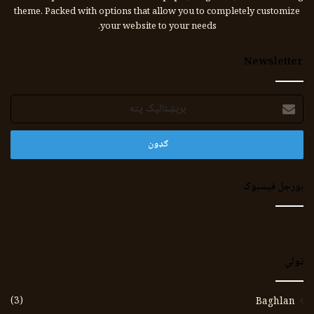
theme. Packed with options that allow you to completely customize
your website to your needs.
Newsletter
برېښنالیک
پته
بورجل فیسبوک
ټولي
(3)
Baghlan