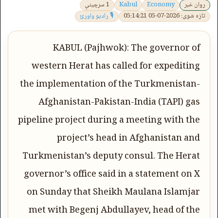
روان خبر
Economy
Kabul
1 سرچینې
تازه شوی: 2026-07-05 05:14:21
🎙 راډیو واورئ
KABUL (Pajhwok): The governor of
western Herat has called for expediting
the implementation of the Turkmenistan-
Afghanistan-Pakistan-India (TAPI) gas
pipeline project during a meeting with the
project’s head in Afghanistan and
Turkmenistan’s deputy consul. The Herat
governor’s office said in a statement on X
on Sunday that Sheikh Maulana Islamjar
met with Begenj Abdullayev, head of the