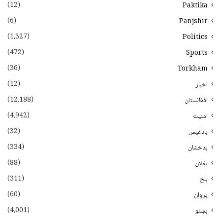
(12)
Paktika
(6)
Panjshir
(1،327)
Politics
(472)
Sports
(36)
Torkham
(12)
اخبار
(12،188)
افغانستان
(4،942)
امنیت
(32)
بادغیس
(334)
بدخشان
(88)
بغلان
(311)
بلخ
(60)
پروان
(4،001)
پښتو