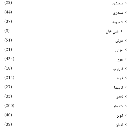
(25)
سمنګان
(44)
سندرې
(37)
شعرونه
(3)
غني خان
(51)
غزني
(21)
غزنی
(434)
غور
(18)
فاریاب
(214)
فراه
(27)
کاپیسا
(33)
کندز
(200)
کندهار
(40)
کونړ
(39)
لغمان