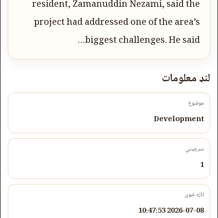
resident, Zamanuddin Nezami, said the
project had addressed one of the area’s
biggest challenges. He said…
لنډ معلومات
موضوع
Development
سرچینې
1
تازه شوی
2026-07-08 10:47:53