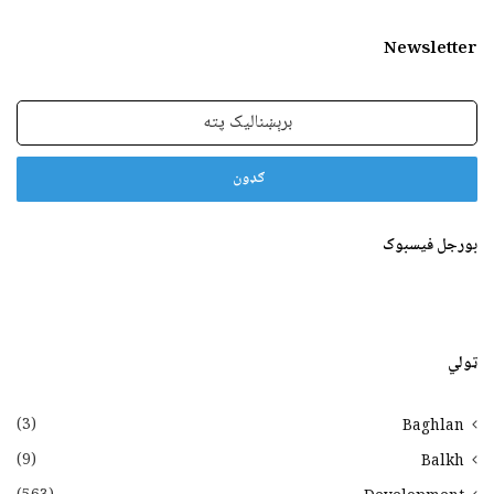
Newsletter
برېښنالیک
پته
بورجل فیسبوک
ټولي
(3)
Baghlan
(9)
Balkh