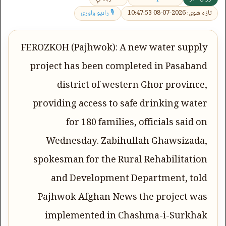
تازه شوی: 2026-07-08 10:47:53
🎙 راډیو واورئ
FEROZKOH (Pajhwok): A new water supply
project has been completed in Pasaband
district of western Ghor province,
providing access to safe drinking water
for 180 families, officials said on
Wednesday. Zabihullah Ghawsizada,
spokesman for the Rural Rehabilitation
and Development Department, told
Pajhwok Afghan News the project was
implemented in Chashma-i-Surkhak